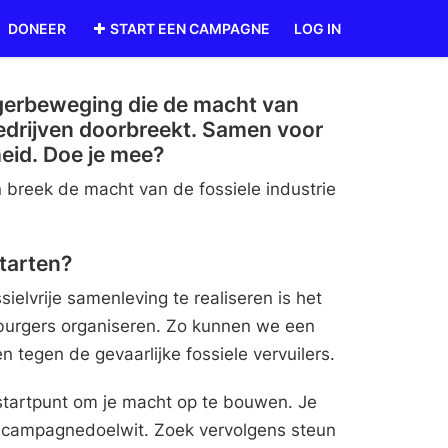
DONEER
START EEN CAMPAGNE
LOG IN
urgerbeweging die de macht van
bedrijven doorbreekt. Samen voor
eid. Doe je mee?
breek de macht van de fossiele industrie
tarten?
ielvrije samenleving te realiseren is het
 burgers organiseren. Zo kunnen we een
 tegen de gevaarlijke fossiele vervuilers.
 startpunt om je macht op te bouwen. Je
n campagnedoelwit. Zoek vervolgens steun