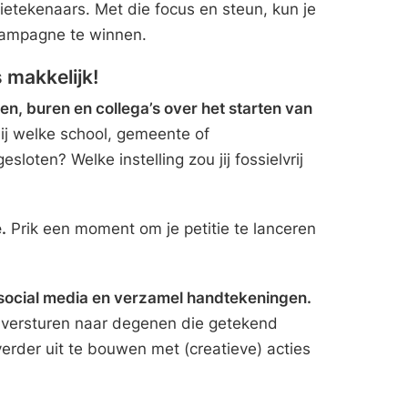
ietekenaars. Met die focus en steun, kun je
ampagne te winnen.
 makkelijk!
en, buren en collega’s over het starten van
j welke school, gemeente of
sloten? Welke instelling zou jij fossielvrij
.
Prik een moment om je petitie te lanceren
p social media en verzamel handtekeningen.
 versturen naar degenen die getekend
rder uit te bouwen met (creatieve) acties